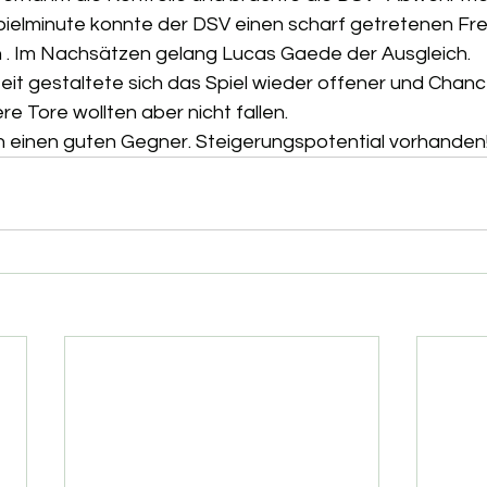
pielminute konnte der DSV einen scharf getretenen Frei
 . Im Nachsätzen gelang Lucas Gaede der Ausgleich. 
zeit gestaltete sich das Spiel wieder offener und Chan
re Tore wollten aber nicht fallen.
en einen guten Gegner. Steigerungspotential vorhanden