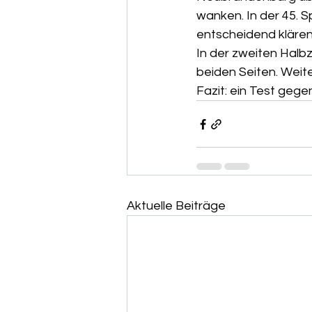
wanken. In der 45. S
entscheidend klären
In der zweiten Halb
beiden Seiten. Weite
Fazit: ein Test geg
Aktuelle Beiträge