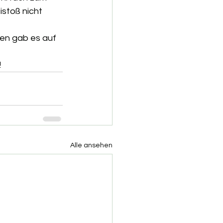
stoß nicht 
cen gab es auf 
!
Alle ansehen