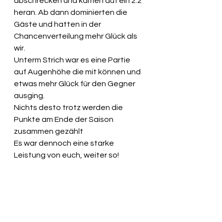
abschrecken und kamen auf ein 2:2 
heran. Ab dann dominierten die 
Gäste und hatten in der 
Chancenverteilung mehr Glück als 
wir. 
Unterm Strich war es eine Partie 
auf Augenhöhe die mit können und 
etwas mehr Glück für den Gegner 
ausging.
Nichts desto trotz werden die 
Punkte am Ende der Saison 
zusammen gezählt
Es war dennoch eine starke 
Leistung von euch, weiter so!