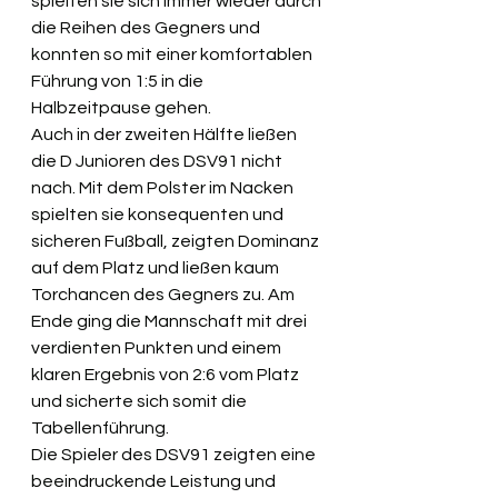
spielten sie sich immer wieder durch 
die Reihen des Gegners und 
konnten so mit einer komfortablen 
Führung von 1:5 in die 
Halbzeitpause gehen.
Auch in der zweiten Hälfte ließen 
die D Junioren des DSV91 nicht 
nach. Mit dem Polster im Nacken 
spielten sie konsequenten und 
sicheren Fußball, zeigten Dominanz 
auf dem Platz und ließen kaum 
Torchancen des Gegners zu. Am 
Ende ging die Mannschaft mit drei 
verdienten Punkten und einem 
klaren Ergebnis von 2:6 vom Platz 
und sicherte sich somit die 
Tabellenführung.
Die Spieler des DSV91 zeigten eine 
beeindruckende Leistung und 