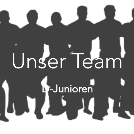
Unser Team
D-Junioren