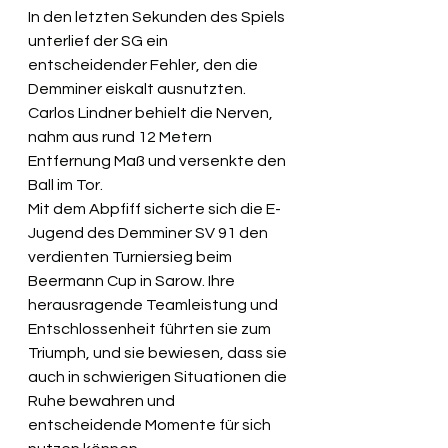
In den letzten Sekunden des Spiels 
unterlief der SG ein 
entscheidender Fehler, den die 
Demminer eiskalt ausnutzten. 
Carlos Lindner behielt die Nerven, 
nahm aus rund 12 Metern 
Entfernung Maß und versenkte den 
Ball im Tor.
Mit dem Abpfiff sicherte sich die E-
Jugend des Demminer SV 91 den 
verdienten Turniersieg beim 
Beermann Cup in Sarow. Ihre 
herausragende Teamleistung und 
Entschlossenheit führten sie zum 
Triumph, und sie bewiesen, dass sie 
auch in schwierigen Situationen die 
Ruhe bewahren und 
entscheidende Momente für sich 