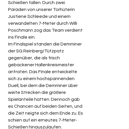
Schießen fallen. Durch zwei 
Paraden von unserer Torhüterin 
Justiene Schleede und einem 
verwandelten 7-Meter durch Willi 
Poschmann zog das Team verdient 
ins Finale ein.
Im Finalspiel standen die Demminer 
der SG Reinberg/Tützpatz 
gegenüber, die als frisch 
gebackener Hallenkreismeister 
antraten. Das Finale entwickelte 
sich zu einem hochspannenden 
Duell, bei dem die Demminer über 
weite Strecken die größere 
Spielanteile hatten. Dennoch gab 
es Chancen auf beiden Seiten, und 
die Zeit neigte sich dem Ende zu. Es 
schien auf ein erneutes 7-Meter-
Schießen hinauszulaufen.