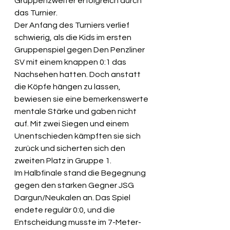
Gruppenzweiter erfolgreich durch 
das Turnier.
Der Anfang des Turniers verlief 
schwierig, als die Kids im ersten 
Gruppenspiel gegen Den Penzliner 
SV mit einem knappen 0:1 das 
Nachsehen hatten. Doch anstatt 
die Köpfe hängen zu lassen, 
bewiesen sie eine bemerkenswerte 
mentale Stärke und gaben nicht 
auf. Mit zwei Siegen und einem 
Unentschieden kämpften sie sich 
zurück und sicherten sich den 
zweiten Platz in Gruppe 1.
Im Halbfinale stand die Begegnung 
gegen den starken Gegner JSG 
Dargun/Neukalen an. Das Spiel 
endete regulär 0:0, und die 
Entscheidung musste im 7-Meter-