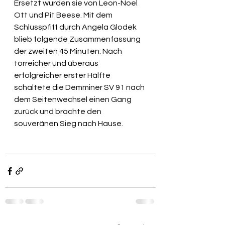
Ersetzt wurden sie von 
Leon-Noel 
Ott
 und 
Pit Beese
. Mit dem 
Schlusspfiff durch Angela Glodek 
blieb folgende Zusammenfassung 
der zweiten 45 Minuten: Nach 
torreicher und überaus 
erfolgreicher erster Hälfte 
schaltete die Demminer SV 91 nach 
dem Seitenwechsel einen Gang 
zurück und brachte den 
souveränen Sieg nach Hause.