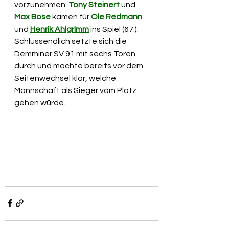
vorzunehmen: 
Tony Steinert
 und 
Max Bose
 kamen für 
Ole Redmann
und 
Henrik Ahlgrimm
 ins Spiel (67.). 
Schlussendlich setzte sich die 
Demminer SV 91 mit sechs Toren 
durch und machte bereits vor dem 
Seitenwechsel klar, welche 
Mannschaft als Sieger vom Platz 
gehen würde.