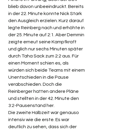
blieb davon unbeeindruckt. Bereits 
in der 22. Minute konnte Nick Stark 
den Ausgleich erzielen. Kurz darauf 
legte Reinberg nach und erhöhte in 
der 25. Minute auf 2:1. Aber Demmin 
zeigte erneut seine Kampfkraft 
und glich nur sechs Minuten später 
durch Taha Sack zum 2:2 aus. Für 
einen Moment schien es, als 
würden sich beide Teams mit einem 
Unentschieden in die Pause 
verabschieden. Doch die 
Reinberger hatten andere Pläne 
und stellten in der 42. Minute den 
3:2-Pausenstand her.
Die zweite Halbzeit war genauso 
intensiv wie die erste. Es war 
deutlich zu sehen, dass sich der 