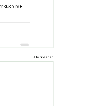
rn auch ihre 
Alle ansehen