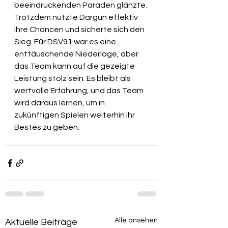
beeindruckenden Paraden glänzte. 
Trotzdem nutzte Dargun effektiv 
ihre Chancen und sicherte sich den 
Sieg. Für DSV91 war es eine 
enttäuschende Niederlage, aber 
das Team kann auf die gezeigte 
Leistung stolz sein. Es bleibt als 
wertvolle Erfahrung, und das Team 
wird daraus lernen, um in 
zukünftigen Spielen weiterhin ihr 
Bestes zu geben.
Alle ansehen
Aktuelle Beiträge