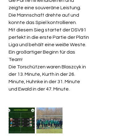
die Partie hineinarbeiten und 
zeigte eine souveräne Leistung. 
Die Mannschaft drehte auf und 
konnte das Spiel kontrollieren.
Mit diesem Sieg startet der DSV91 
perfekt in die erste Partie der Platin 
Liga und behält eine weiße Weste. 
Ein großartiger Beginn für das 
Team! 
Die Torschützen waren Blaszcyk in 
der 13. Minute, Kurth in der 26. 
Minute, Huhnke in der 31. Minute 
und Ewald in der 47. Minute.