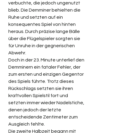
verbuchte, die jedoch ungenutzt 
blieb. Die Demminer behielten die 
Ruhe und setzten auf ein 
konsequentes Spiel von hinten 
heraus. Durch präzise lange Bälle 
über die Flügelspieler sorgten sie 
für Unruhe in der gegnerischen 
Abwehr.
Doch in der 23. Minute unterlief den 
Demminern ein fataler Fehler, der 
zum ersten und einzigen Gegentor 
des Spiels führte. Trotz dieses 
Rückschlags setzten sie ihren 
kraftvollen Spielstil fort und 
setzten immer wieder Nadelstiche, 
denen jedoch der letzte 
entscheidende Zentimeter zum 
Ausgleich fehlte.
Die zweite Halbzeit begann mit 