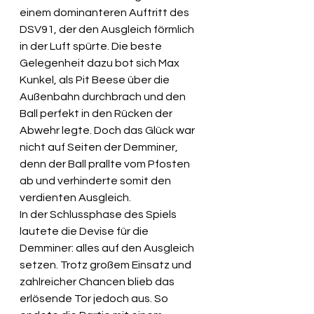
einem dominanteren Auftritt des 
DSV91, der den Ausgleich förmlich 
in der Luft spürte. Die beste 
Gelegenheit dazu bot sich Max 
Kunkel, als Pit Beese über die 
Außenbahn durchbrach und den 
Ball perfekt in den Rücken der 
Abwehr legte. Doch das Glück war 
nicht auf Seiten der Demminer, 
denn der Ball prallte vom Pfosten 
ab und verhinderte somit den 
verdienten Ausgleich.
In der Schlussphase des Spiels 
lautete die Devise für die 
Demminer: alles auf den Ausgleich 
setzen. Trotz großem Einsatz und 
zahlreicher Chancen blieb das 
erlösende Tor jedoch aus. So 