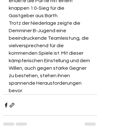
endete die Partie mit einem 
knappen 1:0-Sieg für die 
Gastgeber aus Barth.
Trotz der Niederlage zeigte die 
Demminer B-Jugend eine 
beeindruckende Teamleistung, die 
vielversprechend für die 
kommenden Spiele ist. Mit dieser 
kämpferischen Einstellung und dem 
Willen, auch gegen starke Gegner 
zu bestehen, stehen ihnen 
spannende Herausforderungen 
bevor.